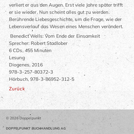
verliert er aus den Augen. Erst viele Jahre später trifft
er sie wieder. Nun scheint alles gut zu werden.
Berührende Liebesgeschichte, um die Frage, wie der
Lebensverlauf das Wesen eines Menschen verändert.
Benedict Wells: Vom Ende der Einsamkeit
Sprecher: Robert Stadlober
6 CDs, 455 Minuten
Lesung
Diogenes, 2016
978-3-257-80372-3
Hörbuch, 978-3-86952-312-5
Zurück
© 2026 Doppelpunkt
DOPPELPUNKT BUCHHANDLUNG AG