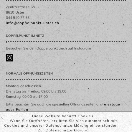
Zentralstrasse 5a
8610 Uster
044 940 77 55
info@doppelpunkt-uster.ch
DOPPELPUNKT IM NETZ
Besuchen Sie den Doppelpunkt auch auf Instagram
NORMALE ÖFFNUNGSZEITEN
Montag: geschlossen
Dienstag bis Freitag: 09.00 bis 19.00
Samstag: 09.00 bis 17.00
Bitte beachten Sie auch die speziellen Öffnungszeiten an
Feiertagen
oder Ferien
Diese Website benutzt Cookies.
Wenn Sie fortfahren, erklären Sie sich automatisch mit
WICHTIGE LINKS
Cookies und unserer Datenschutzerklärung einverstanden.
Zur Datenschutzerklärung