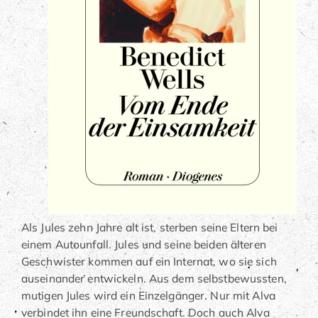
Als Jules zehn Jahre alt ist, sterben seine Eltern bei
einem Autounfall. Jules und seine beiden älteren
Geschwister kommen auf ein Internat, wo sie sich
auseinander entwickeln. Aus dem selbstbewussten,
mutigen Jules wird ein Einzelgänger. Nur mit Alva
verbindet ihn eine Freundschaft. Doch auch Alva