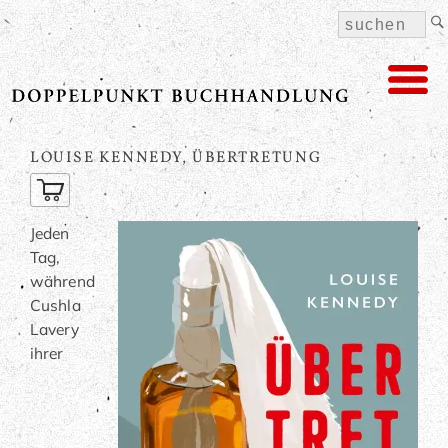
LOUISE KENNEDY, ÜBERTRETUNG
Jeden
Tag,
während
Cushla
Lavery
ihrer