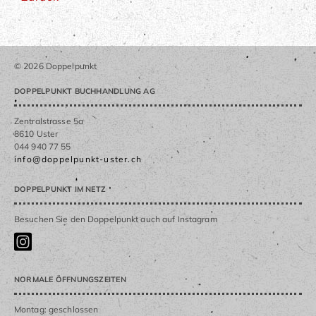
© 2026 Doppelpunkt
DOPPELPUNKT BUCHHANDLUNG AG
Zentralstrasse 5a
8610 Uster
044 940 77 55
info@doppelpunkt-uster.ch
DOPPELPUNKT IM NETZ
Besuchen Sie den Doppelpunkt auch auf Instagram
NORMALE ÖFFNUNGSZEITEN
Montag: geschlossen