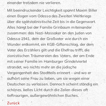
einander trotzdem nie verlieren.
Mit beeindruckender Leichtigkeit spannt Maxim Biller
einen Bogen vom Odessa des Zweiten Weltkriegs
über die spätstalinistische Zeit bis in die Gegenwart.
Alles hängt bei der Familie Grinbaum miteinander
zusammen: das Nazi-Massaker an den Juden von
Odessa 1941, dem der Großvater wie durch ein
Wunder entkommt, ein KGB-Giftanschlag, der dem
Vater des Erzählers gilt und die Ehefrau trifft, die
zionistischen Träumereien des Vaters, der am Ende
mit seiner Familie im Hamburger Grindelviertel
strandet, wo nichts mehr an die jüdische
Vergangenheit des Stadtteils erinnert - und wo er
aufhört seine Frau zu lieben, um sie wegen einer
Deutschen zu verlassen. Dennoch scheint ständig ein
schönes, helles Licht durch die Zeilen dieses oft
tieftraurigen, außergewöhnlichen Buches.
Zurück