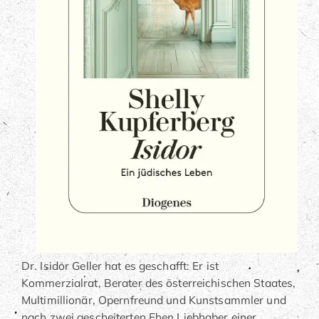
Dr. Isidor Geller hat es geschafft: Er ist
Kommerzialrat, Berater des österreichischen Staates,
Multimillionär, Opernfreund und Kunstsammler und
nach zwei gescheiterten Ehen Liebhaber einer