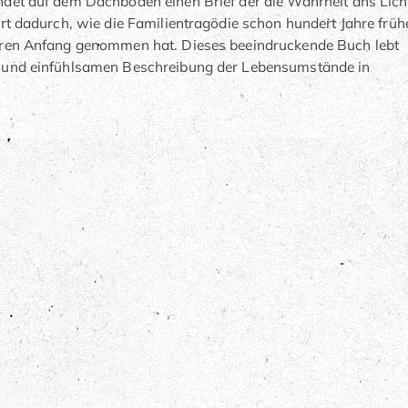
ndet auf dem Dachboden einen Brief der die Wahrheit ans Lich
hrt dadurch, wie die Familientragödie schon hundert Jahre früh
ihren Anfang genommen hat. Dieses beeindruckende Buch lebt
n und einfühlsamen Beschreibung der Lebensumstände in