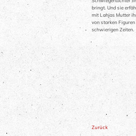
Schwiegertochter fi
bringt. Und sie erfä
mit Lahjas Mutter 
von starken Figure
schwierigen Zeiten.
Zurück