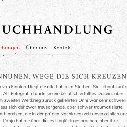
echungen
Über uns
Kontakt
NUNEN, WEGE DIE SICH KREUZEN
von Finnland liegt die alte Lahja im Sterben. Sie schaut zurü
 Als Fotografin führte sie ein beruflich erfülltes Dasein, aber
m zweiten Weltkrieg zurück gekehrten Onni war sehr schwieri
liess sich der zwar treusorgende, aber schwer traumatisierte
 hinreisen, die in der prüden Nachkriegszeit unverzeihlich un
Lahja hat nie über dieses Unglück gesprochen, aber ihre