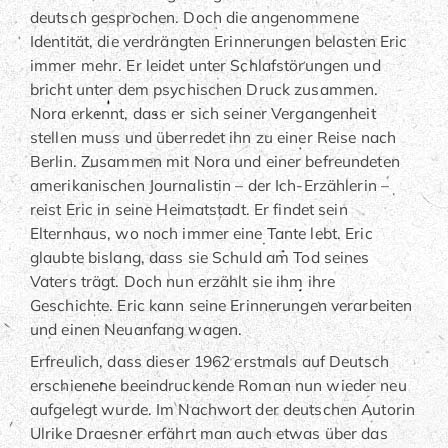
deutsch gesprochen. Doch die angenommene
Identität, die verdrängten Erinnerungen belasten Eric
immer mehr. Er leidet unter Schlafstörungen und
bricht unter dem psychischen Druck zusammen.
Nora erkennt, dass er sich seiner Vergangenheit
stellen muss und überredet ihn zu einer Reise nach
Berlin. Zusammen mit Nora und einer befreundeten
amerikanischen Journalistin – der Ich-Erzählerin –
reist Eric in seine Heimatstadt. Er findet sein
Elternhaus, wo noch immer eine Tante lebt. Eric
glaubte bislang, dass sie Schuld am Tod seines
Vaters trägt. Doch nun erzählt sie ihm ihre
Geschichte. Eric kann seine Erinnerungen verarbeiten
und einen Neuanfang wagen.
Erfreulich, dass dieser 1962 erstmals auf Deutsch
erschienene beeindruckende Roman nun wieder neu
aufgelegt wurde. Im Nachwort der deutschen Autorin
Ulrike Draesner erfährt man auch etwas über das