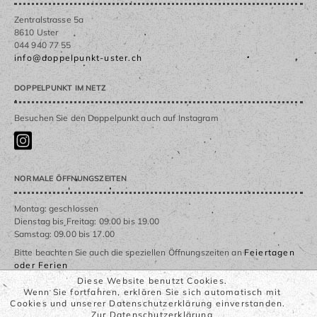
Zentralstrasse 5a
8610 Uster
044 940 77 55
info@doppelpunkt-uster.ch
DOPPELPUNKT IM NETZ
Besuchen Sie den Doppelpunkt auch auf Instagram
NORMALE ÖFFNUNGSZEITEN
Montag: geschlossen
Dienstag bis Freitag: 09.00 bis 19.00
Samstag: 09.00 bis 17.00
Bitte beachten Sie auch die speziellen Öffnungszeiten an
Feiertagen
oder Ferien
Diese Website benutzt Cookies.
Wenn Sie fortfahren, erklären Sie sich automatisch mit
WICHTIGE LINKS
Cookies und unserer Datenschutzerklärung einverstanden.
Zur Datenschutzerklärung