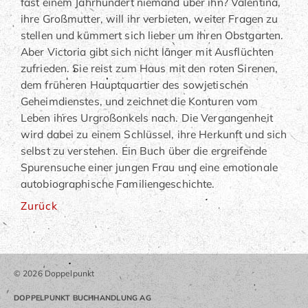
fast einem Jahrhundert niemand über ihn? Valentina,
ihre Großmutter, will ihr verbieten, weiter Fragen zu
stellen und kümmert sich lieber um ihren Obstgarten.
Aber Victoria gibt sich nicht länger mit Ausflüchten
zufrieden. Sie reist zum Haus mit den roten Sirenen,
dem früheren Hauptquartier des sowjetischen
Geheimdienstes, und zeichnet die Konturen vom
Leben ihres Urgroßonkels nach. Die Vergangenheit
wird dabei zu einem Schlüssel, ihre Herkunft und sich
selbst zu verstehen. Ein Buch über die ergreifende
Spurensuche einer jungen Frau und eine emotionale
autobiographische Familiengeschichte.
Zurück
© 2026 Doppelpunkt
DOPPELPUNKT BUCHHANDLUNG AG