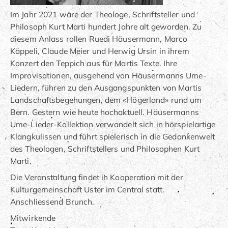
Im Jahr 2021 wäre der Theologe, Schriftsteller und
Philosoph Kurt Marti hundert Jahre alt geworden. Zu
diesem Anlass rollen Ruedi Häusermann, Marco
Käppeli, Claude Meier und Herwig Ursin in ihrem
Konzert den Teppich aus für Martis Texte. Ihre
Improvisationen, ausgehend von Häusermanns Ume-
Liedern, führen zu den Ausgangspunkten von Martis
Landschaftsbegehungen, dem «Högerland» rund um
Bern. Gestern wie heute hochaktuell. Häusermanns
Ume-Lieder-Kollektion verwandelt sich in hörspielartige
Klangkulissen und führt spielerisch in die Gedankenwelt
des Theologen, Schriftstellers und Philosophen Kurt
Marti.
Die Veranstaltung findet in Kooperation mit der
Kulturgemeinschaft Uster im Central statt.
Anschliessend Brunch.
Mitwirkende