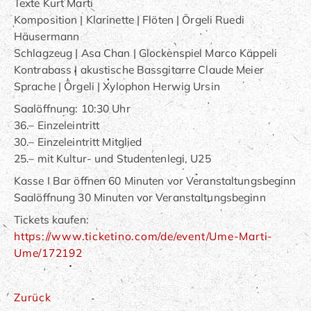
Texte Kurt Marti
Komposition | Klarinette | Flöten | Örgeli Ruedi
Häusermann
Schlagzeug | Asa Chan | Glockenspiel Marco Käppeli
Kontrabass | akustische Bassgitarre Claude Meier
Sprache | Örgeli | Xylophon Herwig Ursin
Saalöffnung: 10:30 Uhr
36.– Einzeleintritt
30.– Einzeleintritt Mitglied
25.– mit Kultur- und Studentenlegi, U25
Kasse I Bar öffnen 60 Minuten vor Veranstaltungsbeginn
Saalöffnung 30 Minuten vor Veranstaltungsbeginn
Tickets kaufen:
https://www.ticketino.com/de/event/Ume-Marti-
Ume/172192
Zurück