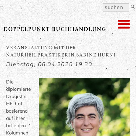
VERANSTALTUNG MIT DER
NATURHEILPRAKTIKERIN SABINE HURNI
Dienstag,
08.04.2025 19.30
Die
diplomierte
Drogistin
HF. hat
basierend
auf ihren
beliebten
Kolumnen