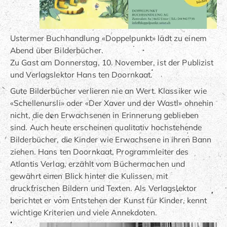
Ustermer Buchhandlung «Doppelpunkt» lädt zu einem
Abend über Bilderbücher.
Zu Gast am Donnerstag, 10. November, ist der Publizist
und Verlagslektor Hans ten Doornkaat.
Gute Bilderbücher verlieren nie an Wert. Klassiker wie
«Schellenursli» oder «Der Xaver und der Wastl» ohnehin
nicht, die den Erwachsenen in Erinnerung geblieben
sind. Auch heute erscheinen qualitativ hochstehende
Bilderbücher, die Kinder wie Erwachsene in ihren Bann
ziehen. Hans ten Doornkaat, Programmleiter des
Atlantis Verlag, erzählt vom Büchermachen und
gewährt einen Blick hinter die Kulissen, mit
druckfrischen Bildern und Texten. Als Verlagslektor
berichtet er vom Entstehen der Kunst für Kinder, kennt
wichtige Kriterien und viele Annekdoten.