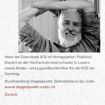
Hans ten Doornkaat (63) ist Verlagslektor, Publizist,
Dozent an der Hochschule Innerschweiz in Luzern
sowie Kinder- und Jugendbuchkritiker für die NZZ am
Sonntag.
Buchhandlung Doppelpunkt, Zentralstrasse 5a, Uster.
www.doppelpunkt-uster.ch
Zurück